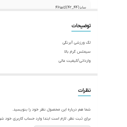
سایز(44_42)گاها46
توضیحات
لگ ورزشی آبرنگی
سیملس گرم بالا
وارداتی/کیفیت عالی
فاق مرغک دار
پشت چیندار/خط لیفت باسن
کمرگنی/دوخت فلت
نظرات
کنار کارکبریتی
شما هم درباره این محصول نظر خود را بنویسید.
برای ثبت نظر، لازم است ابتدا وارد حساب کاربری خود شو