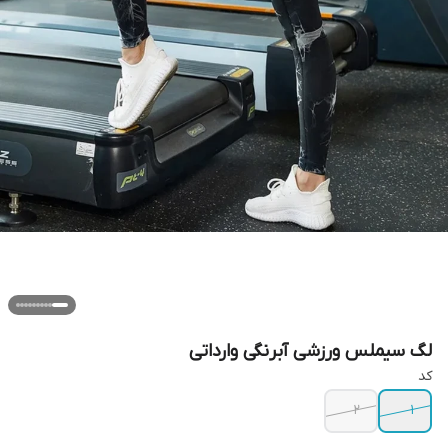
لگ سیملس ورزشی آبرنگی وارداتی
کد
2
1