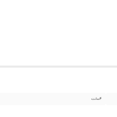
۴سانت