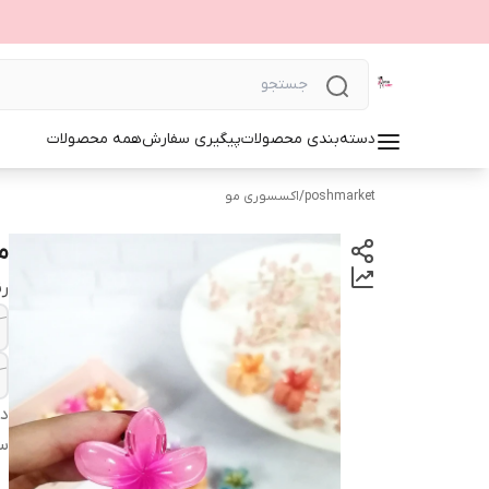
دسته‌بندی محصولات
پیگیری سفارش
همه محصولات
poshmarket
/
اکسسوری مو
م
ر
دس
سا