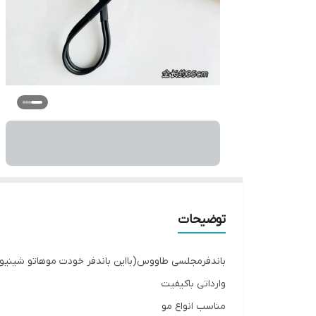
توضیحات
باندفرمجلسی طاووس(بااین باندفر خودت موهاتو شینیو
وارداتی باکیفیت
مناسب انواع مو