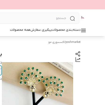
دسته‌بندی محصولات
پیگیری سفارش
همه محصولات
poshmarket
/
اکسسوری مو
ب
ر
دس