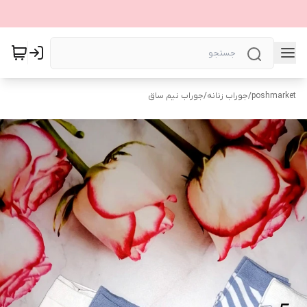
poshmarket
/
جوراب زنانه
/
جوراب نیم ساق