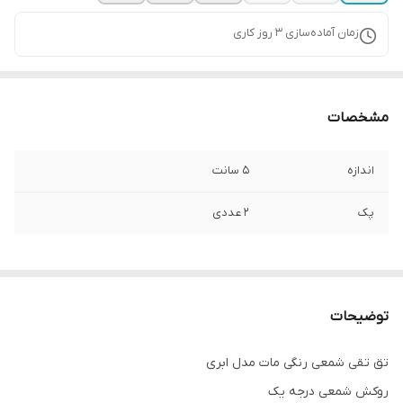
زمان آماده‌سازی
3
روز کاری
مشخصات
اندازه
5 سانت
پک
2 عددی
توضیحات
تق تقی شمعی رنگی مات مدل ابری
روکش شمعی درجه یک