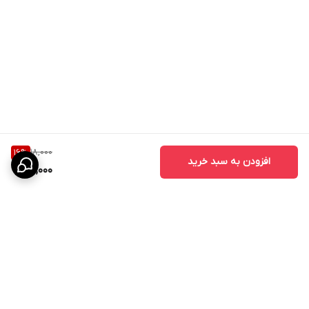
18,000
16
%
افزودن به سبد خرید
15,000