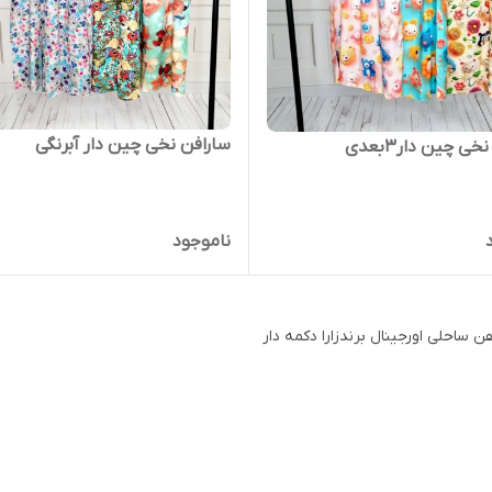
سارافن نخی چین دار آبرنگی
ی چین دار3بعدی
ناموجود
ن ساحلی اورجینال برندزارا دکمه دار