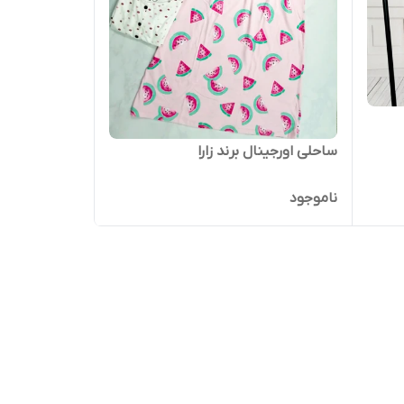
ساحلی اورجینال برند زارا
ناموجود